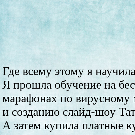
Где всему этому я научил
Я прошла обучение на бе
марафонах по вирусному
и созданию слайд-шоу Та
А затем купила платные 