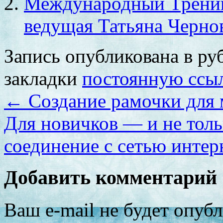
Международный Трени
ведущая Татьяна Черно
Запись опубликована в р
закладки
постоянную ссы
←
Создание рамочки для 
Для новичков — и не тол
соединение с сетью интер
Добавить комментарий
Ваш e-mail не будет опубл