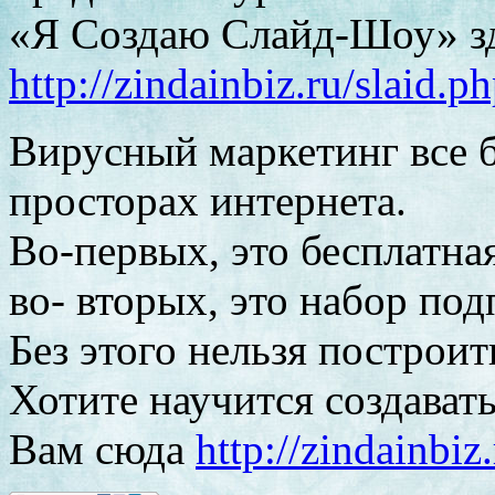
«Я Создаю Слайд-Шоу» з
http://zindainbiz.ru/slaid.p
Вирусный маркетинг все 
просторах интернета.
Во-первых, это бесплатна
во- вторых, это набор под
Без этого нельзя построит
Хотите научится создават
Вам сюда
http://zindainbiz