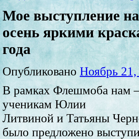
Мое выступление н
осень яркими краск
года
Опубликовано
Ноябрь 21,
В рамках Флешмоба нам 
ученикам Юлии
Литвиной и Татьяны Чер
было предложено выступит