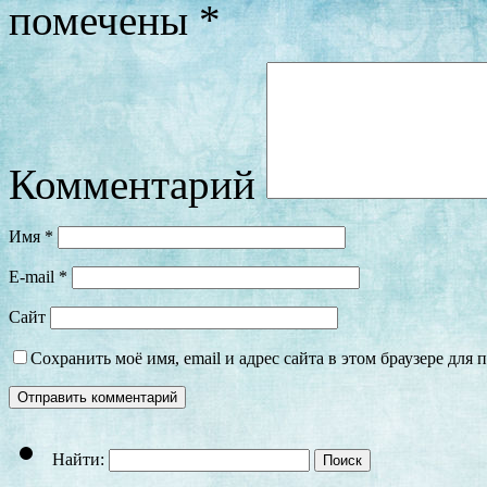
помечены
*
Комментарий
Имя
*
E-mail
*
Сайт
Сохранить моё имя, email и адрес сайта в этом браузере дл
Найти: