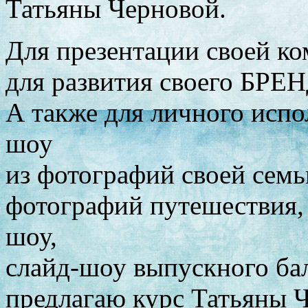
Татьяны Черновой.
Для презентации своей ко
для развития своего БРЕ
А также для личного испо
шоу
из фотографий своей семь
фотографий путешествия, 
шоу,
слайд-шоу выпускного бал
предлагаю курс Татьяны 