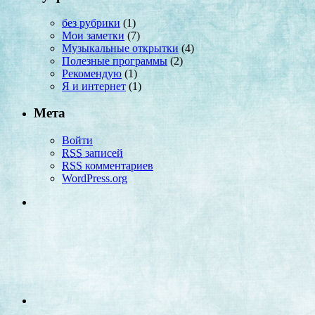
без рубрики
(1)
Мои заметки
(7)
Музыкальные открытки
(4)
Полезные программы
(2)
Рекомендую
(1)
Я и интернет
(1)
Мета
Войти
RSS
записей
RSS
комментариев
WordPress.org