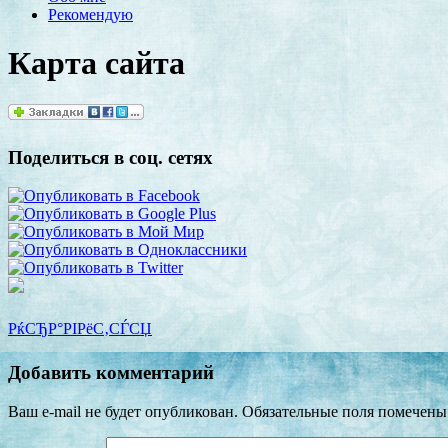
Рекомендую
Карта сайта
Поделиться в соц. сетях
РќСЂР°РІРёС‚СЃСЏ
Добавить комментарий
Ваш e-mail не будет опубликован.
Обязательные поля помечен