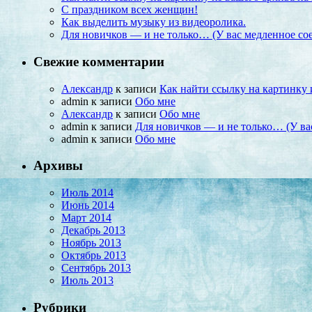
С праздником всех женщин!
Как выделить музыку из видеоролика.
Для новичков — и не только… (У вас медленное сое
Свежие комментарии
Александр
к записи
Как найти ссылку на картинку 
admin
к записи
Обо мне
Александр
к записи
Обо мне
admin
к записи
Для новичков — и не только… (У вас
admin
к записи
Обо мне
Архивы
Июль 2014
Июнь 2014
Март 2014
Декабрь 2013
Ноябрь 2013
Октябрь 2013
Сентябрь 2013
Июль 2013
Рубрики