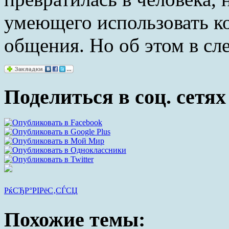
умеющего использовать к
общения. Но об этом в сл
Поделиться в соц. сетях
РќСЂР°РІРёС‚СЃСЏ
Похожие темы: