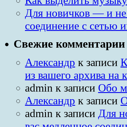
Как выделить музыку
Для новичков — и не
соединение с сетью и
Свежие комментарии
Александр
к записи
К
из вашего архива на
admin
к записи
Обо м
Александр
к записи
О
admin
к записи
Для н
вас медленное соедин